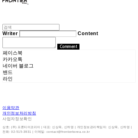
Writer
Content
Comment
페이스북
카카오톡
네이버 블로그
밴드
라인
이용약관
개인정보처리방침
사업자정보확인
상호: (주) 프론티어코리아 | 대표: 신상욱, 신하영 | 개인정보관리책임자: 신상욱, 신하영 |
전화: 02-515-3931 | 이메일: contact@frontierkorea.co.kr