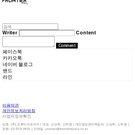
Writer
Content
Comment
페이스북
카카오톡
네이버 블로그
밴드
라인
이용약관
개인정보처리방침
사업자정보확인
상호: (주) 프론티어코리아 | 대표: 신상욱, 신하영 | 개인정보관리책임자: 신상욱, 신하영 |
전화: 02-515-3931 | 이메일: contact@frontierkorea.co.kr