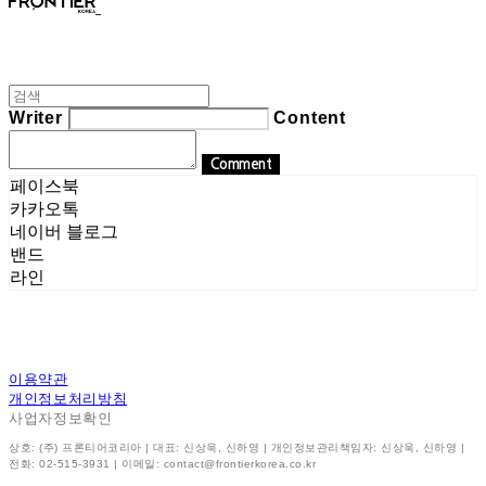
Writer
Content
Comment
페이스북
카카오톡
네이버 블로그
밴드
라인
이용약관
개인정보처리방침
사업자정보확인
상호: (주) 프론티어코리아 | 대표: 신상욱, 신하영 | 개인정보관리책임자: 신상욱, 신하영 |
전화: 02-515-3931 | 이메일: contact@frontierkorea.co.kr