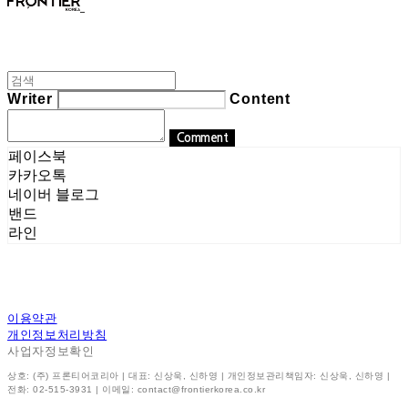
Writer
Content
Comment
페이스북
카카오톡
네이버 블로그
밴드
라인
이용약관
개인정보처리방침
사업자정보확인
상호: (주) 프론티어코리아 | 대표: 신상욱, 신하영 | 개인정보관리책임자: 신상욱, 신하영 |
전화: 02-515-3931 | 이메일: contact@frontierkorea.co.kr