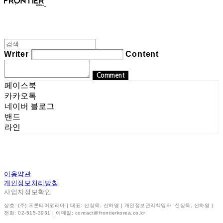
Writer
Content
Comment
페이스북
카카오톡
네이버 블로그
밴드
라인
이용약관
개인정보처리방침
사업자정보확인
상호: (주) 프론티어코리아 | 대표: 신상욱, 신하영 | 개인정보관리책임자: 신상욱, 신하영 |
전화: 02-515-3931 | 이메일: contact@frontierkorea.co.kr