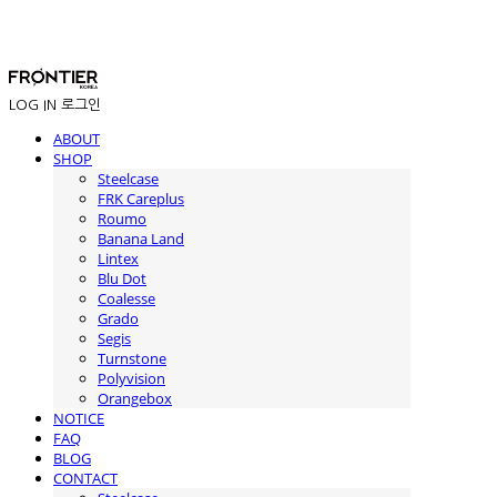
LOG IN
로그인
ABOUT
SHOP
Steelcase
FRK Careplus
Roumo
Banana Land
Lintex
Blu Dot
Coalesse
Grado
Segis
Turnstone
Polyvision
Orangebox
NOTICE
FAQ
BLOG
CONTACT