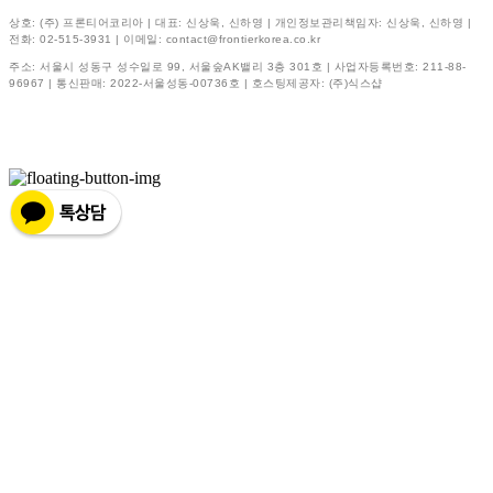
상호: (주) 프론티어코리아 | 대표: 신상욱, 신하영 | 개인정보관리책임자: 신상욱, 신하영 |
전화: 02-515-3931 | 이메일: contact@frontierkorea.co.kr
주소: 서울시 성동구 성수일로 99, 서울숲AK밸리 3층 301호 | 사업자등록번호:
211-88-
96967
| 통신판매:
2022-서울성동-00736호
| 호스팅제공자: (주)식스샵