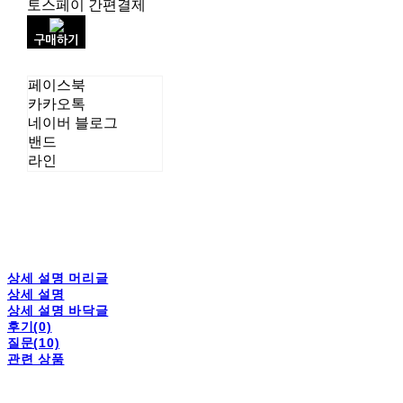
토스페이 간편결제
구매하기
페이스북
카카오톡
네이버 블로그
밴드
라인
상세 설명 머리글
상세 설명
상세 설명 바닥글
후기(0)
질문(10)
관련 상품