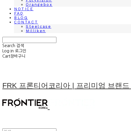
Polyvision
Orangebox
NOTICE
FAQ
BLOG
CONTACT
Steelcase
Milliken
Search
검색
Log In
로그인
Cart
장바구니
FRK 프론티어코리아 | 프리미엄 브랜드