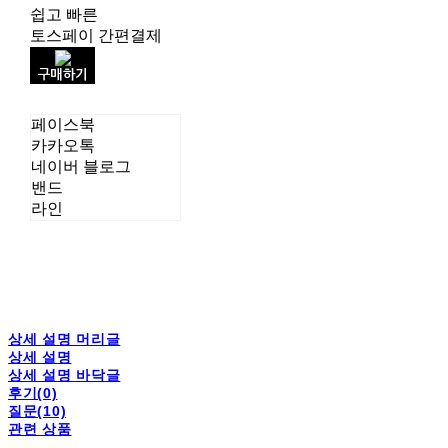
쉽고 빠른
토스페이 간편결제
구매하기
페이스북
카카오톡
네이버 블로그
밴드
라인
상세 설명 머리글
상세 설명
상세 설명 바닥글
후기(0)
질문(10)
관련 상품