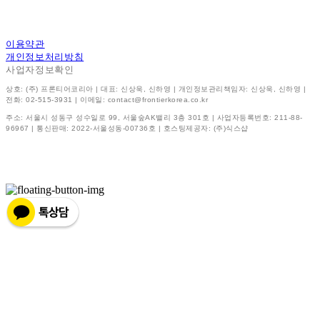
이용약관
개인정보처리방침
사업자정보확인
상호: (주) 프론티어코리아 | 대표: 신상욱, 신하영 | 개인정보관리책임자: 신상욱, 신하영 |
전화: 02-515-3931 | 이메일: contact@frontierkorea.co.kr
주소: 서울시 성동구 성수일로 99, 서울숲AK밸리 3층 301호 | 사업자등록번호:
211-88-
96967
| 통신판매:
2022-서울성동-00736호
| 호스팅제공자: (주)식스샵