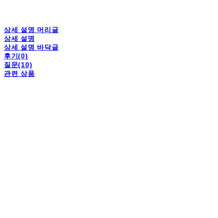
상세 설명 머리글
상세 설명
상세 설명 바닥글
후기(0)
질문(10)
관련 상품