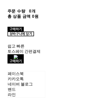
주문 수량
0개
총 상품 금액
0원
구매하기
장바구니에 담기
쉽고 빠른
토스페이 간편결제
구매하기
페이스북
카카오톡
네이버 블로그
밴드
라인