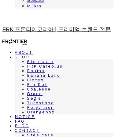
Steelcase
Milliken
FRK 프론티어코리아 | 프리미엄 브랜드 전문
ABOUT
SHOP
Steelcase
FRK Careplus
Roumo
Banana Land
Lintex
Blu Dot
Coalesse
Grado
Segis
Turnstone
Polyvision
Orangebox
NOTICE
FAQ
BLOG
CONTACT
Steelcase