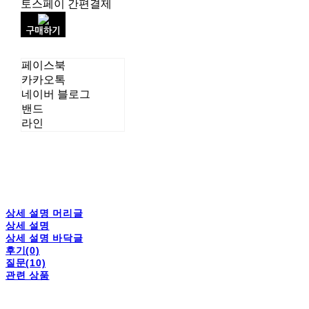
토스페이 간편결제
구매하기
페이스북
카카오톡
네이버 블로그
밴드
라인
상세 설명 머리글
상세 설명
상세 설명 바닥글
후기(0)
질문(10)
관련 상품