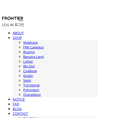
LOG IN
로그인
ABOUT
SHOP
Steelcase
FRK Careplus
Roumo
Banana Land
Lintex
Blu Dot
Coalesse
Grado
Segis
Turnstone
Polyvision
Orangebox
NOTICE
FAQ
BLOG
CONTACT