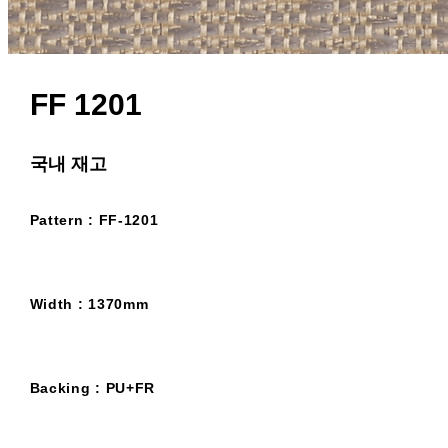
FF 1201
국내 재고
Pattern : FF-1201
Width : 1370mm
Backing : PU+FR