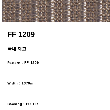
FF 1209
국내 재고
Pattern : FF-1209
Width : 1370mm
Backing : PU+FR