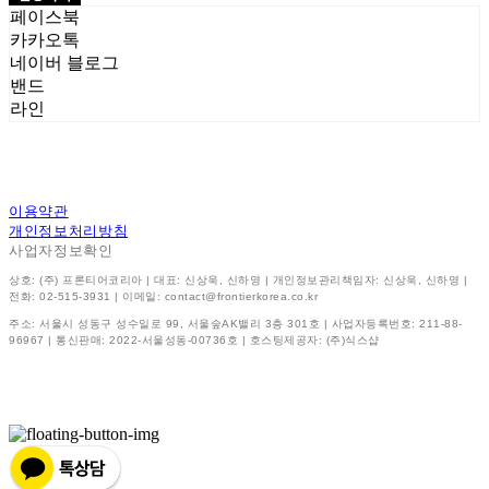
페이스북
카카오톡
네이버 블로그
밴드
라인
이용약관
개인정보처리방침
사업자정보확인
상호: (주) 프론티어코리아 | 대표: 신상욱, 신하영 | 개인정보관리책임자: 신상욱, 신하영 |
전화: 02-515-3931 | 이메일: contact@frontierkorea.co.kr
주소: 서울시 성동구 성수일로 99, 서울숲AK밸리 3층 301호 | 사업자등록번호:
211-88-
96967
| 통신판매:
2022-서울성동-00736호
| 호스팅제공자: (주)식스샵