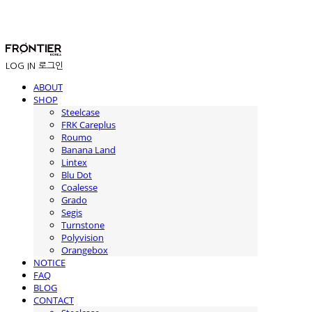
LOG IN
로그인
ABOUT
SHOP
Steelcase
FRK Careplus
Roumo
Banana Land
Lintex
Blu Dot
Coalesse
Grado
Segis
Turnstone
Polyvision
Orangebox
NOTICE
FAQ
BLOG
CONTACT