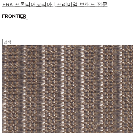
FRK 프론티어코리아 | 프리미엄 브랜드 전문