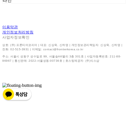
라인
이용약관
개인정보처리방침
사업자정보확인
상호: (주) 프론티어코리아 | 대표: 신상욱, 신하영 | 개인정보관리책임자: 신상욱, 신하영 |
전화: 02-515-3931 | 이메일: contact@frontierkorea.co.kr
주소: 서울시 성동구 성수일로 99, 서울숲AK밸리 3층 301호 | 사업자등록번호:
211-88-
96967
| 통신판매:
2022-서울성동-00736호
| 호스팅제공자: (주)식스샵