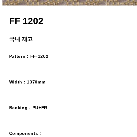
FF 1202
국내 재고
Pattern : FF-1202
Width : 1370mm
Backing : PU+FR
Components :