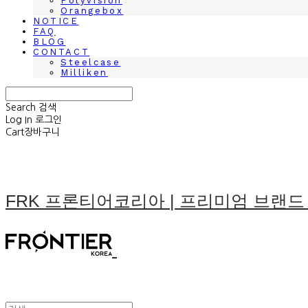
Polyvision
Orangebox
NOTICE
FAQ
BLOG
CONTACT
Steelcase
Milliken
Search
검색
Log In
로그인
Cart
장바구니
FRK 프론티어코리아 | 프리미엄 브랜드