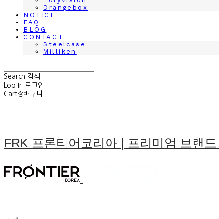
Polyvision
Orangebox
NOTICE
FAQ
BLOG
CONTACT
Steelcase
Milliken
Search
검색
Log In
로그인
Cart
장바구니
FRK 프론티어코리아 | 프리미엄 브랜드