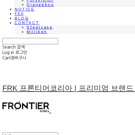
Polyvision
Orangebox
NOTICE
FAQ
BLOG
CONTACT
Steelcase
Milliken
Search
검색
Log In
로그인
Cart
장바구니
FRK 프론티어코리아 | 프리미엄 브랜드