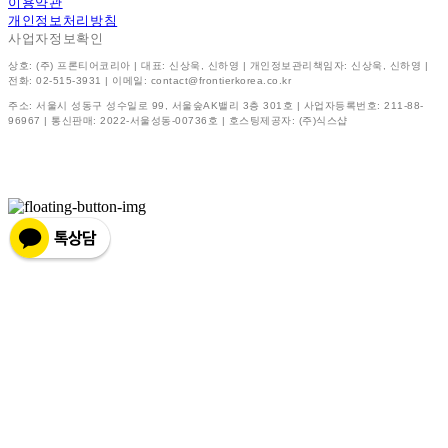
이용약관
개인정보처리방침
사업자정보확인
상호: (주) 프론티어코리아 | 대표: 신상욱, 신하영 | 개인정보관리책임자: 신상욱, 신하영 |
전화: 02-515-3931 | 이메일: contact@frontierkorea.co.kr
주소: 서울시 성동구 성수일로 99, 서울숲AK밸리 3층 301호 | 사업자등록번호:
211-88-
96967
| 통신판매:
2022-서울성동-00736호
| 호스팅제공자: (주)식스샵