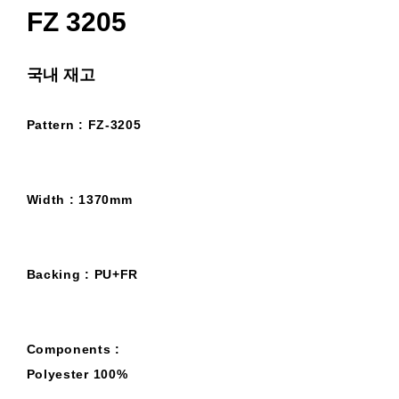
FZ 3205
국내 재고
Pattern : FZ-3205
Width : 1370mm
Backing : PU+FR
Components :
Polyester 100%