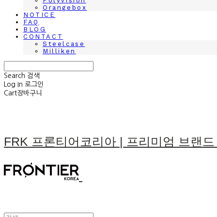
Polyvision
Orangebox
NOTICE
FAQ
BLOG
CONTACT
Steelcase
Milliken
Search
검색
Log In
로그인
Cart
장바구니
FRK 프론티어코리아 | 프리미엄 브랜드