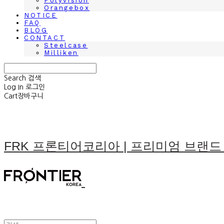
Polyvision
Orangebox
NOTICE
FAQ
BLOG
CONTACT
Steelcase
Milliken
Search
검색
Log In
로그인
Cart
장바구니
FRK 프론티어코리아 | 프리미엄 브랜드