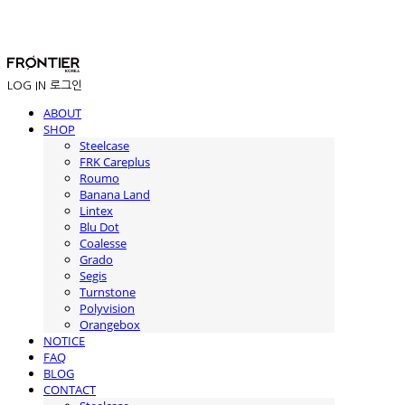
LOG IN
로그인
ABOUT
SHOP
Steelcase
FRK Careplus
Roumo
Banana Land
Lintex
Blu Dot
Coalesse
Grado
Segis
Turnstone
Polyvision
Orangebox
NOTICE
FAQ
BLOG
CONTACT