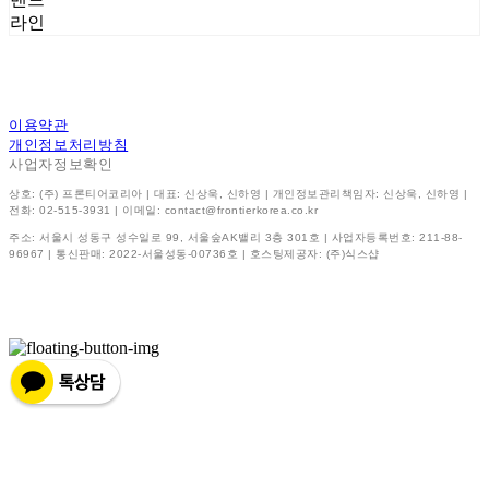
라인
이용약관
개인정보처리방침
사업자정보확인
상호: (주) 프론티어코리아 | 대표: 신상욱, 신하영 | 개인정보관리책임자: 신상욱, 신하영 |
전화: 02-515-3931 | 이메일: contact@frontierkorea.co.kr
주소: 서울시 성동구 성수일로 99, 서울숲AK밸리 3층 301호 | 사업자등록번호:
211-88-
96967
| 통신판매:
2022-서울성동-00736호
| 호스팅제공자: (주)식스샵