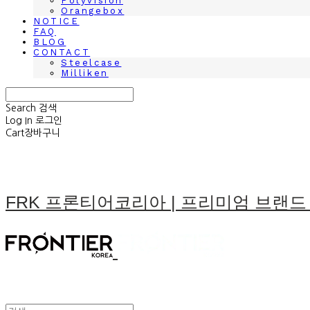
Polyvision
Orangebox
NOTICE
FAQ
BLOG
CONTACT
Steelcase
Milliken
Search
검색
Log In
로그인
Cart
장바구니
FRK 프론티어코리아 | 프리미엄 브랜드