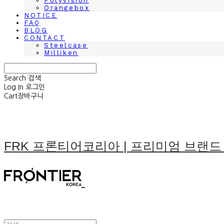
Polyvision
Orangebox
NOTICE
FAQ
BLOG
CONTACT
Steelcase
Milliken
Search
검색
Log In
로그인
Cart
장바구니
FRK 프론티어코리아 | 프리미엄 브랜드