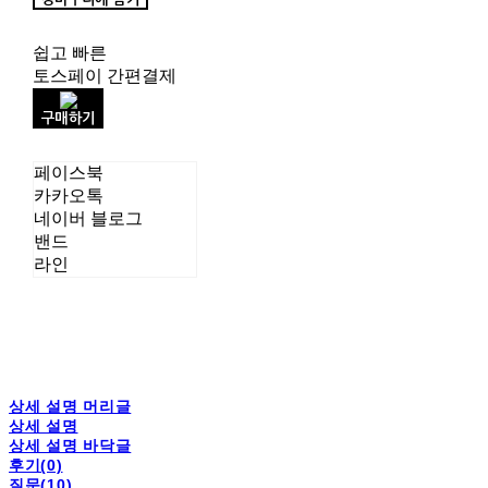
쉽고 빠른
토스페이 간편결제
구매하기
페이스북
카카오톡
네이버 블로그
밴드
라인
상세 설명 머리글
상세 설명
상세 설명 바닥글
후기(0)
질문(10)