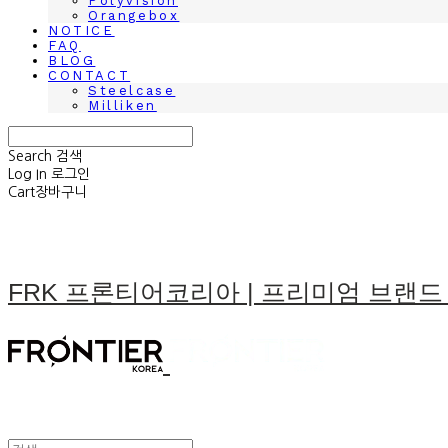
Polyvision
Orangebox
NOTICE
FAQ
BLOG
CONTACT
Steelcase
Milliken
Search
검색
Log In
로그인
Cart
장바구니
FRK 프론티어코리아 | 프리미엄 브랜드