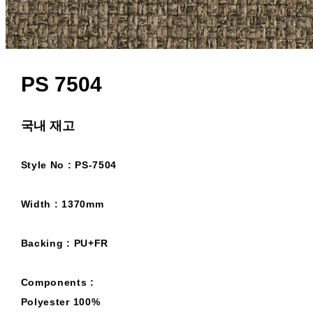
PS 7504
국내 재고
Style No : PS-7504
Width : 1370mm
Backing : PU+FR
Components :
Polyester 100%