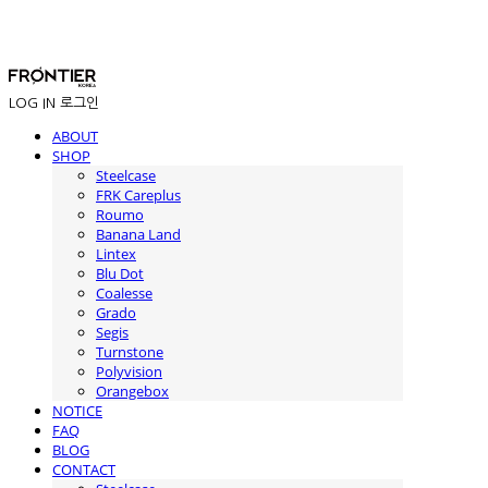
LOG IN
로그인
ABOUT
SHOP
Steelcase
FRK Careplus
Roumo
Banana Land
Lintex
Blu Dot
Coalesse
Grado
Segis
Turnstone
Polyvision
Orangebox
NOTICE
FAQ
BLOG
CONTACT