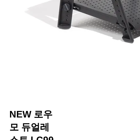
NEW 로우
모 듀얼레
스트 LC99