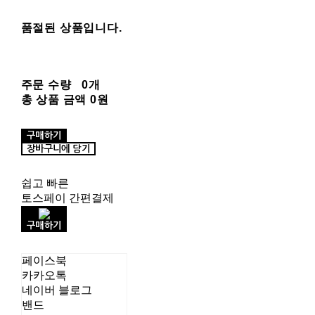
품절된 상품입니다.
주문 수량
0개
총 상품 금액
0원
구매하기
장바구니에 담기
쉽고 빠른
토스페이 간편결제
구매하기
페이스북
카카오톡
네이버 블로그
밴드