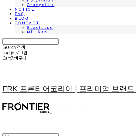
Polyvision
Orangebox
NOTICE
FAQ
BLOG
CONTACT
Steelcase
Milliken
Search
검색
Log In
로그인
Cart
장바구니
FRK 프론티어코리아 | 프리미엄 브랜드