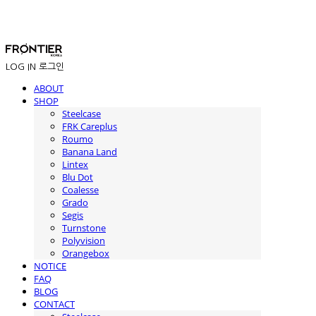
LOG IN
로그인
ABOUT
SHOP
Steelcase
FRK Careplus
Roumo
Banana Land
Lintex
Blu Dot
Coalesse
Grado
Segis
Turnstone
Polyvision
Orangebox
NOTICE
FAQ
BLOG
CONTACT