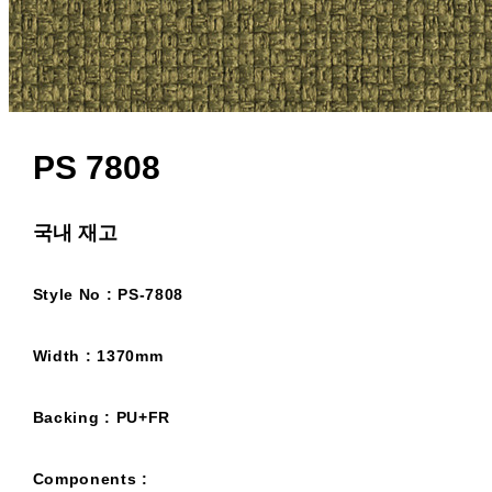
PS 7808
국내 재고
Style No : PS-7808
Width : 1370mm
Backing : PU+FR
Components :