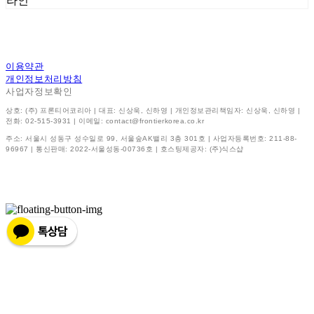
라인
이용약관
개인정보처리방침
사업자정보확인
상호: (주) 프론티어코리아 | 대표: 신상욱, 신하영 | 개인정보관리책임자: 신상욱, 신하영 |
전화: 02-515-3931 | 이메일: contact@frontierkorea.co.kr
주소: 서울시 성동구 성수일로 99, 서울숲AK밸리 3층 301호 | 사업자등록번호:
211-88-
96967
| 통신판매:
2022-서울성동-00736호
| 호스팅제공자: (주)식스샵