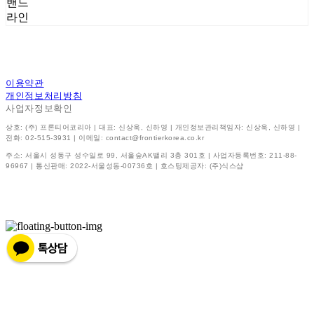
밴드
라인
이용약관
개인정보처리방침
사업자정보확인
상호: (주) 프론티어코리아 | 대표: 신상욱, 신하영 | 개인정보관리책임자: 신상욱, 신하영 |
전화: 02-515-3931 | 이메일: contact@frontierkorea.co.kr
주소: 서울시 성동구 성수일로 99, 서울숲AK밸리 3층 301호 | 사업자등록번호:
211-88-
96967
| 통신판매:
2022-서울성동-00736호
| 호스팅제공자: (주)식스샵