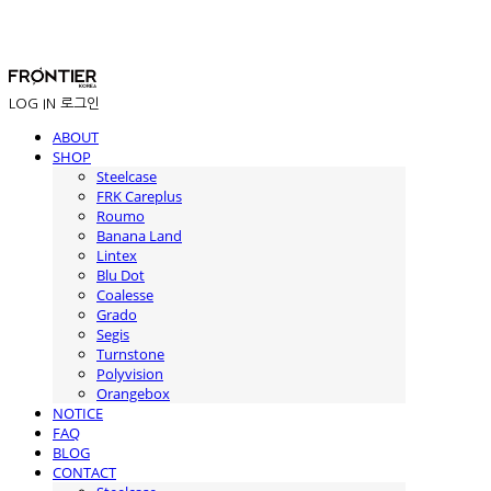
LOG IN
로그인
ABOUT
SHOP
Steelcase
FRK Careplus
Roumo
Banana Land
Lintex
Blu Dot
Coalesse
Grado
Segis
Turnstone
Polyvision
Orangebox
NOTICE
FAQ
BLOG
CONTACT