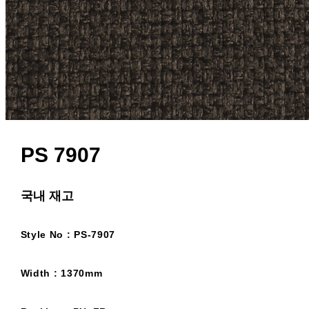
PS 7907
국내 재고
Style No : PS-7907
Width : 1370mm