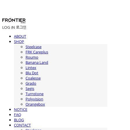
LOG IN
로그인
ABOUT
SHOP
Steelcase
FRK Careplus
Roumo
Banana Land
Lintex
Blu Dot
Coalesse
Grado
Segis
Turnstone
Polyvision
Orangebox
NOTICE
FAQ
BLOG
CONTACT