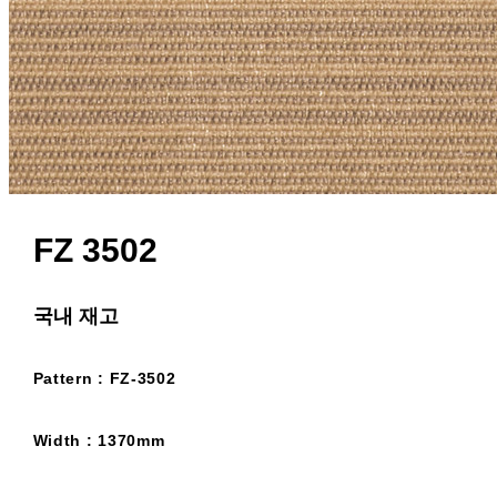
FZ 3502
국내 재고
Pattern : FZ-3502
Width : 1370mm