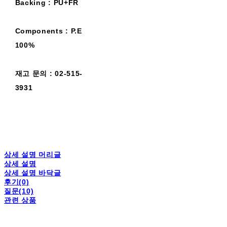
Backing : PU+FR
Components : P.E
100%
재고 문의 : 02-515-
3931
상세 설명 머리글
상세 설명
상세 설명 바닥글
후기(0)
질문(10)
관련 상품