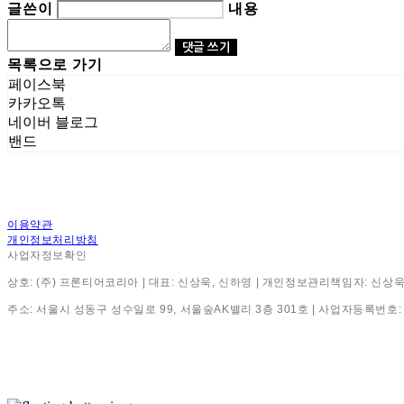
글쓴이
내용
댓글 쓰기
목록으로 가기
페이스북
카카오톡
네이버 블로그
밴드
이용약관
개인정보처리방침
사업자정보확인
상호: (주) 프론티어코리아 | 대표: 신상욱, 신하영 | 개인정보관리책임자: 신상욱, 신하영 | 
주소: 서울시 성동구 성수일로 99, 서울숲AK밸리 3층 301호 | 사업자등록번호