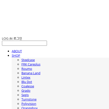
LOG IN
로그인
ABOUT
SHOP
Steelcase
FRK Careplus
Roumo
Banana Land
Lintex
Blu Dot
Coalesse
Grado
Segis
Turnstone
Polyvision
Orangebox