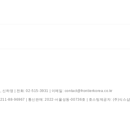
전화: 02-515-3931 | 이메일: contact@frontierkorea.co.kr
:
211-88-96967
| 통신판매:
2022-서울성동-00736호
| 호스팅제공자: (주)식스