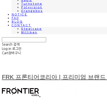
Segis
Turnstone
Polyvision
Orangebox
NOTICE
FAQ
BLOG
CONTACT
Steelcase
Milliken
Search
검색
Log In
로그인
Cart
장바구니
FRK 프론티어코리아 | 프리미엄 브랜드